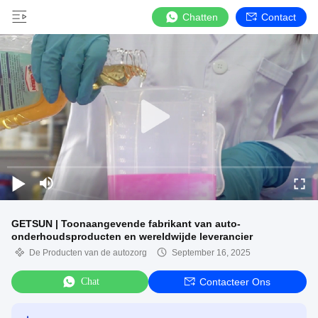
Chatten
Contact
GETSUN | Toonaangevende fabrikant van auto-
onderhoudsproducten en wereldwijde leverancier
De Producten van de autozorg
September 16, 2025
Chat
Contacteer Ons