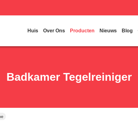
Huis
Over Ons
Producten
Nieuws
Blog
Badkamer Tegelreiniger
ne