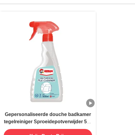
Gepersonaliseerde douche badkamer
tegelreiniger Sproeidepotverwijder 500
ml