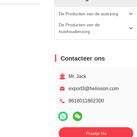
De Producten van de autozorg
De Producten van de
huishoudenzorg
Contacteer ons
Mr. Jack
export3@helioson.com
8618011862300
Praatje Nu