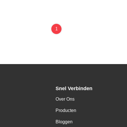
1
Snel Verbinden
Over Ons
Producten
Bloggen