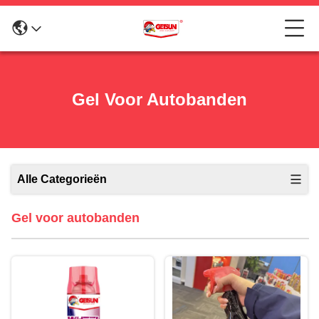
Gel Voor Autobanden
Alle Categorieën
Gel voor autobanden