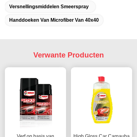
Versnellingsmiddelen Smeerspray
Handdoeken Van Microfiber Van 40x40
Verwante Producten
Verf op basis van
High Gloss Car Carnauba