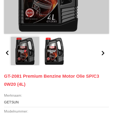
GT-2081 Premium Benzine Motor Olie SP/C3
0W20 (4L)
Merknaam:
GETSUN
Modelnummer: