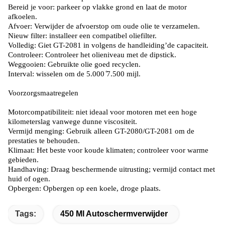
Bereid je voor: parkeer op vlakke grond en laat de motor
afkoelen.
Afvoer: Verwijder de afvoerstop om oude olie te verzamelen.
Nieuw filter: installeer een compatibel oliefilter.
Volledig: Giet GT-2081 in volgens de handleiding
’
de capaciteit.
Controleer: Controleer het olieniveau met de dipstick.
Weggooien: Gebruikte olie goed recyclen.
Interval: wisselen om de 5.000 ̊7.500 mijl.
Voorzorgsmaatregelen
Motorcompatibiliteit: niet ideaal voor motoren met een hoge
kilometerslag vanwege dunne viscositeit.
Vermijd menging: Gebruik alleen GT-2080/GT-2081 om de
prestaties te behouden.
Klimaat: Het beste voor koude klimaten; controleer voor warme
gebieden.
Handhaving: Draag beschermende uitrusting; vermijd contact met
huid of ogen.
Opbergen: Opbergen op een koele, droge plaats.
Tags:
450 Ml Autoschermverwijder