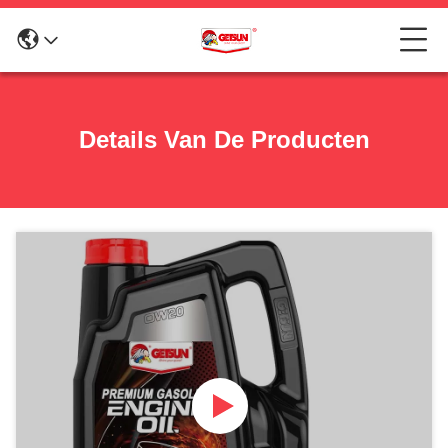
Details Van De Producten