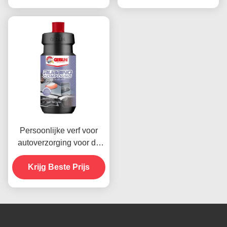
Persoonlijke verf voor
autoverzorging voor de
voorruit Automobiele
wrijving Compound 1000
Krijg Beste Prijs
ruwe lakken