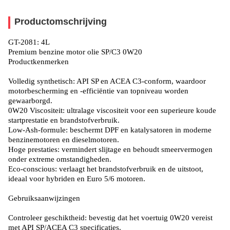
Productomschrijving
GT-2081: 4L
Premium benzine motor olie SP/C3 0W20
Productkenmerken
Volledig synthetisch: API SP en ACEA C3-conform, waardoor
motorbescherming en -efficiëntie van topniveau worden
gewaarborgd.
0W20 Viscositeit: ultralage viscositeit voor een superieure koude
startprestatie en brandstofverbruik.
Low-Ash-formule: beschermt DPF en katalysatoren in moderne
benzinemotoren en dieselmotoren.
Hoge prestaties: vermindert slijtage en behoudt smeervermogen
onder extreme omstandigheden.
Eco-conscious: verlaagt het brandstofverbruik en de uitstoot,
ideaal voor hybriden en Euro 5/6 motoren.
Gebruiksaanwijzingen
Controleer geschiktheid: bevestig dat het voertuig 0W20 vereist
met API SP/ACEA C3 specificaties.