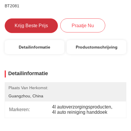
BT2081
Krijg Beste Prijs
Praatje Nu
Detailinformatie
Productomschrijving
Detailinformatie
Plaats Van Herkomst:
Guangzhou, China
4l autoverzorgingsproducten
, 
Markeren:
4l auto reiniging handdoek