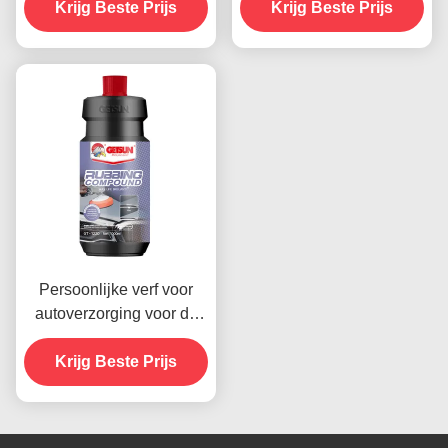
Krijg Beste Prijs
Krijg Beste Prijs
Persoonlijke verf voor
autoverzorging voor de
voorruit Automobiele
wrijving Compound 1000
Krijg Beste Prijs
ruwe lakken