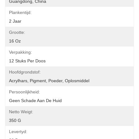
Guangdong, China
Plankentijd:
2 Jaar
Grootte:
16 Oz
Verpakking:
12 Stuks Per Doos
Hoofdgrondstof:
Acrylhars, Pigment, Poeder, Oplosmiddel
Persoonlijkheid:
Geen Schade Aan De Huid
Netto Weigt:
350 G
Levertyd: