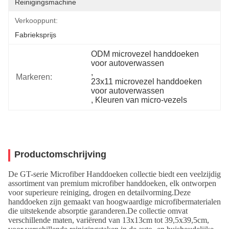
Reinigingsmachine
Verkooppunt:
Fabrieksprijs
ODM microvezel handdoeken 
voor autoverwassen
, 
Markeren:
23x11 microvezel handdoeken 
voor autoverwassen
, 
Kleuren van micro-vezels
Productomschrijving
De GT-serie Microfiber Handdoeken collectie biedt een veelzijdig
assortiment van premium microfiber handdoeken, elk ontworpen
voor superieure reiniging, drogen en detailvorming.Deze
handdoeken zijn gemaakt van hoogwaardige microfibermaterialen
die uitstekende absorptie garanderen.De collectie omvat
verschillende maten, variërend van 13x13cm tot 39,5x39,5cm,