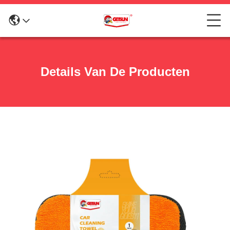
Details Van De Producten