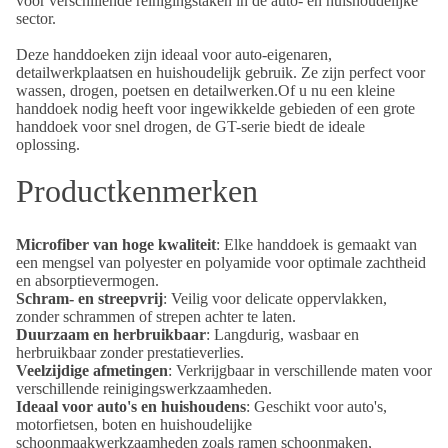
voor verschillende reinigingstaken in de auto- en huishoudelijke
sector.
Deze handdoeken zijn ideaal voor auto-eigenaren,
detailwerkplaatsen en huishoudelijk gebruik. Ze zijn perfect voor
wassen, drogen, poetsen en detailwerken.Of u nu een kleine
handdoek nodig heeft voor ingewikkelde gebieden of een grote
handdoek voor snel drogen, de GT-serie biedt de ideale
oplossing.
Productkenmerken
Microfiber van hoge kwaliteit
: Elke handdoek is gemaakt van
een mengsel van polyester en polyamide voor optimale zachtheid
en absorptievermogen.
Schram- en streepvrij
: Veilig voor delicate oppervlakken,
zonder schrammen of strepen achter te laten.
Duurzaam en herbruikbaar
: Langdurig, wasbaar en
herbruikbaar zonder prestatieverlies.
Veelzijdige afmetingen
: Verkrijgbaar in verschillende maten voor
verschillende reinigingswerkzaamheden.
Ideaal voor auto's en huishoudens
: Geschikt voor auto's,
motorfietsen, boten en huishoudelijke
schoonmaakwerkzaamheden zoals ramen schoonmaken,