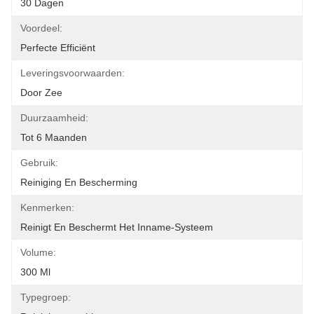
30 Dagen
Voordeel:
Perfecte Efficiënt
Leveringsvoorwaarden:
Door Zee
Duurzaamheid:
Tot 6 Maanden
Gebruik:
Reiniging En Bescherming
Kenmerken:
Reinigt En Beschermt Het Inname-Systeem
Volume:
300 Ml
Typegroep: