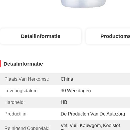
Detailinformatie
Productoms
Detailinformatie
Plaats Van Herkomst:
China
Leveringsdatum:
30 Werkdagen
Hardheid:
HB
Productlijn:
De Producten Van De Autozorg
Vet, Vuil, Kauwgom, Koolstof 
Reinigend Oppervlak: