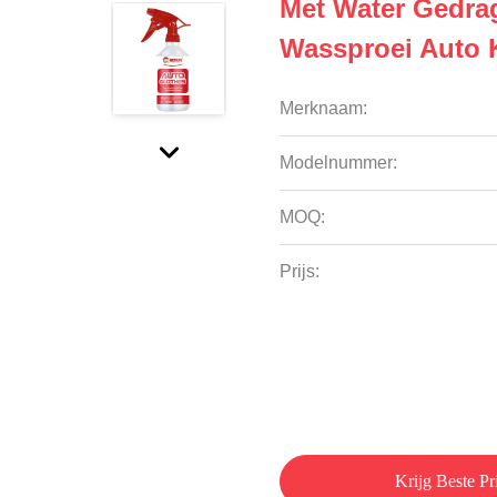
Met Water Gedra
Wassproei Auto 
Merknaam:
Modelnummer:
MOQ:
Prijs:
Krijg Beste Pri