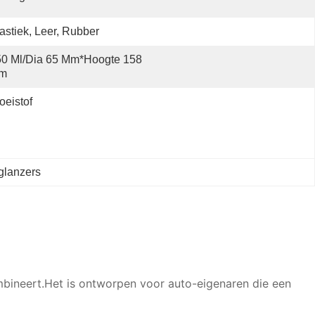
astiek, Leer, Rubber
0 Ml/dia 65 Mm*hoogte 158 
m
oeistof
glanzers
mbineert.Het is ontworpen voor auto-eigenaren die een