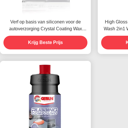
Verf op basis van siliconen voor de
High Gloss
autoverzorging Crystal Coating Wax
Wash 2in1 
Dustproof 450g
Krijg Beste Prijs
K