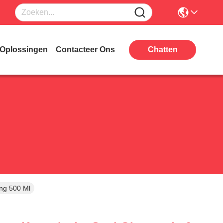
Oplossingen
Contacteer Ons
Chatten
ng 500 Ml