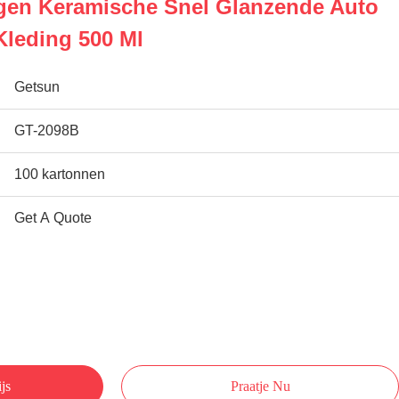
gen Keramische Snel Glanzende Auto
Kleding 500 Ml
Getsun
GT-2098B
100 kartonnen
Get A Quote
js
Praatje Nu