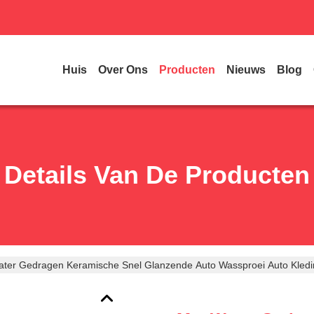
Huis
Over Ons
Producten
Nieuws
Blog
Details Van De Producten
ter Gedragen Keramische Snel Glanzende Auto Wassproei Auto Kledi