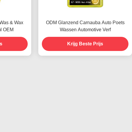
 Was & Wax
ODM Glanzend Carnauba Auto Poets
ml OEM
Wassen Automotive Verf
js
Krijg Beste Prijs