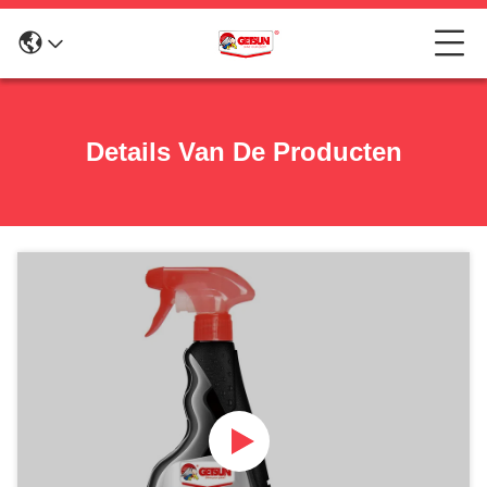
Details Van De Producten