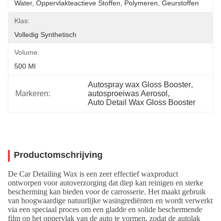
Water, Oppervlakteactieve Stoffen, Polymeren, Geurstoffen
Klas:
Volledig Synthetisch
Volume:
500 Ml
Autospray wax Gloss Booster
, 
Markeren:
autosproeiwas Aerosol
, 
Auto Detail Wax Gloss Booster
Productomschrijving
De
Car Detailing Wax
is een zeer effectief waxproduct
ontworpen voor autoverzorging dat diep kan reinigen en sterke
bescherming kan bieden voor de carrosserie. Het maakt gebruik
van hoogwaardige natuurlijke wasingrediënten en wordt verwerkt
via een speciaal proces om een gladde en solide beschermende
film op het oppervlak van de auto te vormen, zodat de autolak