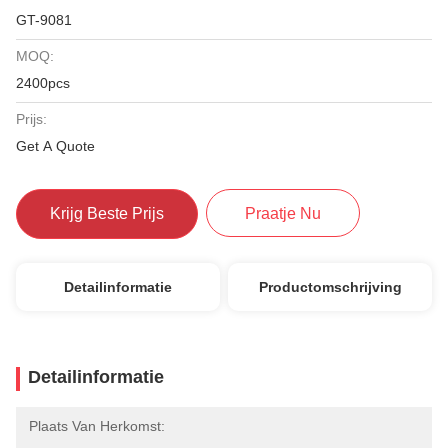
GT-9081
MOQ:
2400pcs
Prijs:
Get A Quote
Krijg Beste Prijs
Praatje Nu
Detailinformatie
Productomschrijving
Detailinformatie
Plaats Van Herkomst: