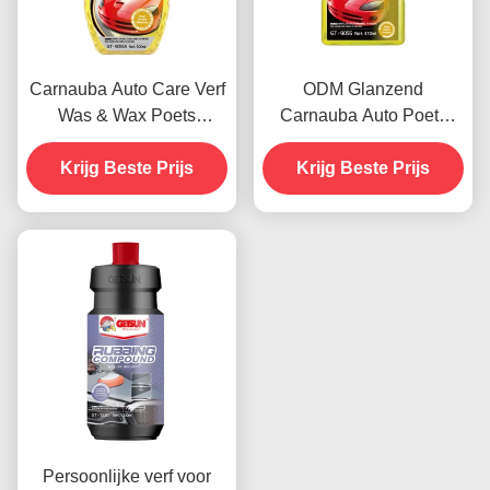
Carnauba Auto Care Verf
ODM Glanzend
Was & Wax Poets
Carnauba Auto Poets
Agenten 500 ml OEM
Wassen Automotive Verf
Krijg Beste Prijs
Krijg Beste Prijs
Persoonlijke verf voor