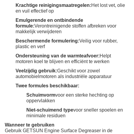
Krachtige reinigingsmaatregelen:
Het lost vet, olie
en vuil effectief op
Emulgerende en ontbindende
formule:
Verontreinigende stoffen afbreken voor
makkelijk verwijderen
Beschermende formulering:
Veilig voor rubber,
plastic en verf
Ondersteuning van de warmteafvoer:
Helpt
motoren koel te blijven en efficiënt te werken
Veelzijdig gebruik:
Geschikt voor zowel
automobielmotoren als industriële apparatuur
Twee formules beschikbaar:
Schuimvorm
voor een sterke hechting op
oppervlakken
Niet-schuimend type
voor sneller spoelen en
minimale residuen
Wanneer te gebruiken
Gebruik GETSUN Engine Surface Degreaser in de