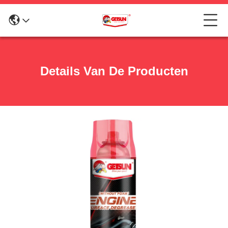
Details Van De Producten