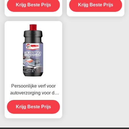
Krijg Beste Prijs
Krijg Beste Prijs
Persoonlijke verf voor
autoverzorging voor de
voorruit Automobiele
wrijving Compound 1000
Krijg Beste Prijs
ruwe lakken