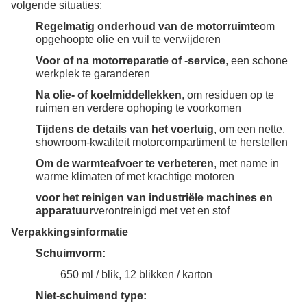
volgende situaties:
Regelmatig onderhoud van de motorruimte
om
opgehoopte olie en vuil te verwijderen
Voor of na motorreparatie of -service
, een schone
werkplek te garanderen
Na olie- of koelmiddellekken
, om residuen op te
ruimen en verdere ophoping te voorkomen
Tijdens de details van het voertuig
, om een nette,
showroom-kwaliteit motorcompartiment te herstellen
Om de warmteafvoer te verbeteren
, met name in
warme klimaten of met krachtige motoren
voor het reinigen van industriële machines en
apparatuur
verontreinigd met vet en stof
Verpakkingsinformatie
Schuimvorm:
650 ml / blik, 12 blikken / karton
Niet-schuimend type: