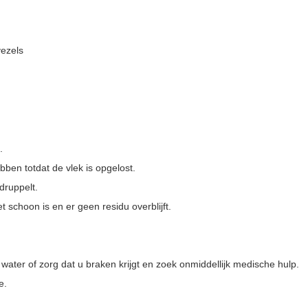
vezels
.
bben totdat de vlek is opgelost.
druppelt.
schoon is en er geen residu overblijft.
water of zorg dat u braken krijgt en zoek onmiddellijk medische hulp.
e.