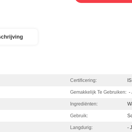
chrijving
Certificering:
I
Gemakkelijk Te Gebruiken:
-
Ingrediënten:
Wa
Gebruik:
S
Langdurig:
- 