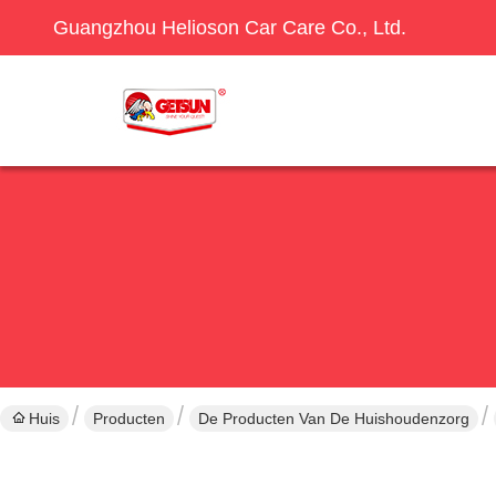
Guangzhou Helioson Car Care Co., Ltd.
Huis
Producten
De Producten Van De Huishoudenzorg