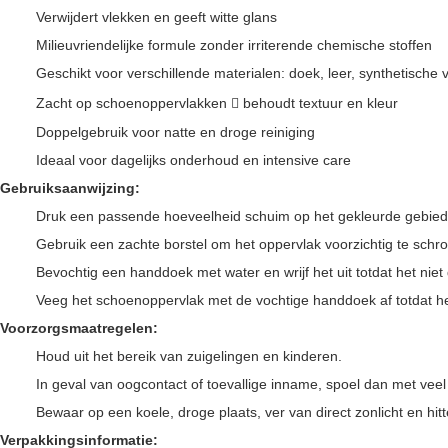
Verwijdert vlekken en geeft witte glans
Milieuvriendelijke formule zonder irriterende chemische stoffen
Geschikt voor verschillende materialen: doek, leer, synthetische 
Zacht op schoenoppervlakken  behoudt textuur en kleur
Doppelgebruik voor natte en droge reiniging
Ideaal voor dagelijks onderhoud en intensive care
Gebruiksaanwijzing:
Druk een passende hoeveelheid schuim op het gekleurde gebied
Gebruik een zachte borstel om het oppervlak voorzichtig te schro
Bevochtig een handdoek met water en wrijf het uit totdat het niet 
Veeg het schoenoppervlak met de vochtige handdoek af totdat het 
Voorzorgsmaatregelen:
Houd uit het bereik van zuigelingen en kinderen.
In geval van oogcontact of toevallige inname, spoel dan met veel 
Bewaar op een koele, droge plaats, ver van direct zonlicht en hitt
Verpakkingsinformatie: