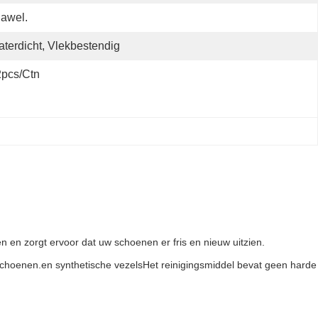
Jawel.
terdicht, Vlekbestendig
pcs/ctn
en en zorgt ervoor dat uw schoenen er fris en nieuw uitzien.
 schoenen.en synthetische vezelsHet reinigingsmiddel bevat geen harde