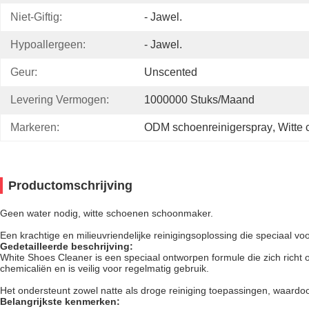
Niet-Giftig:
- Jawel.
Hypoallergeen:
- Jawel.
Geur:
Unscented
Levering Vermogen:
1000000 Stuks/maand
Markeren:
ODM schoenreinigerspray
, 
Witte
Productomschrijving
Geen water nodig, witte schoenen schoonmaker.
Een krachtige en milieuvriendelijke reinigingsoplossing die speciaal voo
Gedetailleerde beschrijving:
White Shoes Cleaner is een speciaal ontworpen formule die zich richt
chemicaliën en is veilig voor regelmatig gebruik.
Het ondersteunt zowel natte als droge reiniging toepassingen, waardoor 
Belangrijkste kenmerken: