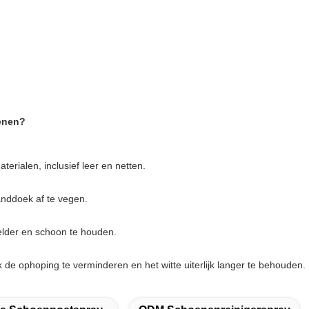
oenen?
erialen, inclusief leer en netten.
anddoek af te vegen.
elder en schoon te houden.
 de ophoping te verminderen en het witte uiterlijk langer te behouden.