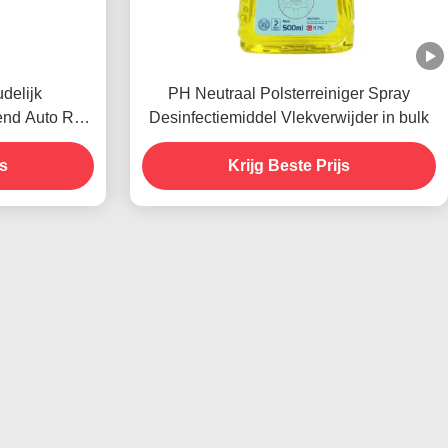
delijk
PH Neutraal Polsterreiniger Spray
nd Auto Ruit
Desinfectiemiddel Vlekverwijder in bulk
gent
js
Krijg Beste Prijs