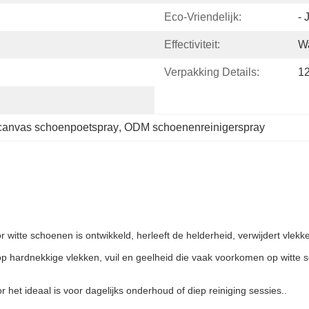
Eco-Vriendelijk:
- 
Effectiviteit:
Wa
Verpakking Details:
12
 canvas schoenpoetspray
, 
ODM schoenenreinigerspray
r witte schoenen is ontwikkeld, herleeft de helderheid, verwijdert vlekk
 op hardnekkige vlekken, vuil en geelheid die vaak voorkomen op witte
het ideaal is voor dagelijks onderhoud of diep reiniging sessies..