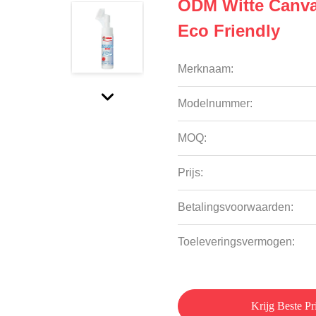
ODM Witte Canva
Eco Friendly
Merknaam:
Modelnummer:
MOQ:
Prijs:
Betalingsvoorwaarden:
Toeleveringsvermogen:
Krijg Beste Pri