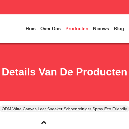
Huis
Over Ons
Producten
Nieuws
Blog
Details Van De Producten
ODM Witte Canvas Leer Sneaker Schoenreiniger Spray Eco Friendly